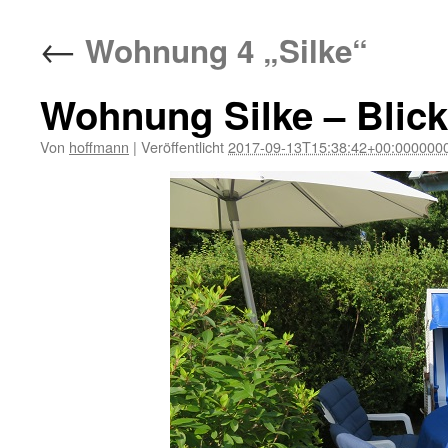
←
Wohnung 4 „Silke“
Wohnung Silke – Blick
Von
hoffmann
|
Veröffentlicht
2017-09-13T15:38:42+00:000000