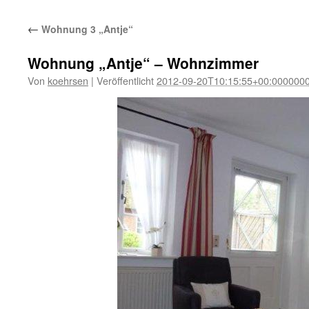
←
Wohnung 3 „Antje“
Wohnung „Antje“ – Wohnzimmer
Von
koehrsen
|
Veröffentlicht
2012-09-20T10:15:55+00:000000