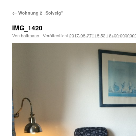
←
Wohnung 2 „Solveig“
IMG_1420
Von
hoffmann
|
Veröffentlicht
2017-08-27T18:52:18+00:000000