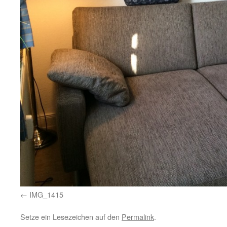
IMG_1415
Setze ein Lesezeichen auf den
Permalink
.