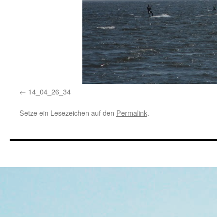
14_04_26_34
Setze ein Lesezeichen auf den
Permalink
.