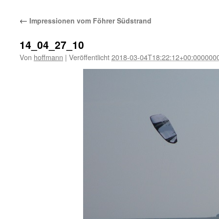
←
Impressionen vom Föhrer Südstrand
14_04_27_10
Von
hoffmann
|
Veröffentlicht
2018-03-04T18:22:12+00:000000